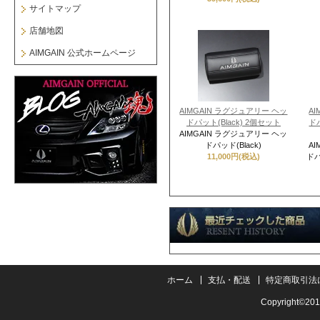
サイトマップ
店舗地図
AIMGAIN 公式ホームページ
AIMGAIN ラグジュアリー ヘッ
A
ドパット(Black) 2個セット
ドパ
AIMGAIN ラグジュアリー ヘッ
ドパッド(Black)
A
11,000円(税込)
ドパ
ホーム
支払・配送
特定商取引法
Copyright©201