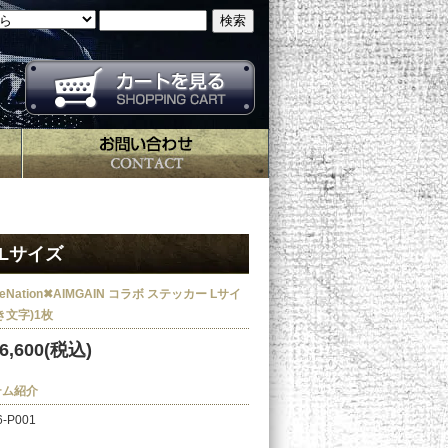
 Lサイズ
ceNation✖AIMGAIN コラボ ステッカー Lサイ
き文字)1枚
6,600(税込)
テム紹介
-P001