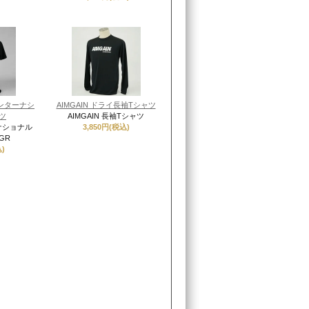
インターナシ
AIMGAIN ドライ長袖Tシャツ
ツ
AIMGAIN 長袖Tシャツ
ーナショナル
3,850円(税込)
GR
)