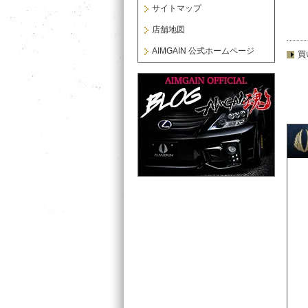
サイトマップ
店舗地図
AIMGAIN 公式ホームページ
買