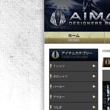
HOM
Ｔシャツ
ポロシャツ
パーカー
アウター
つなぎ