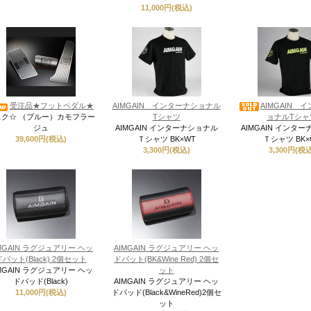
11,000円(税込)
受注品★フットペダル★
AIMGAIN インターナショナル
AIMGAIN 
スク☆ （ブルー）カモフラー
Tシャツ
ョナルTシャ
ジュ
AIMGAIN インターナショナル
AIMGAIN インタ
39,600円(税込)
Ｔシャツ BK×WT
Ｔシャツ BK×
3,300円(税込)
3,300円(税込
MGAIN ラグジュアリー ヘッ
AIMGAIN ラグジュアリー ヘッ
ドパット(Black) 2個セット
ドパット(BK&Wine Red) 2個セ
MGAIN ラグジュアリー ヘッ
ット
ドパッド(Black)
AIMGAIN ラグジュアリー ヘッ
11,000円(税込)
ドパッド(Black&WineRed)2個セ
ット