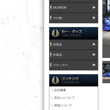
MUDRON
その他
内装品
外装品
ステッカー
会社概要
支払いについて
発送について