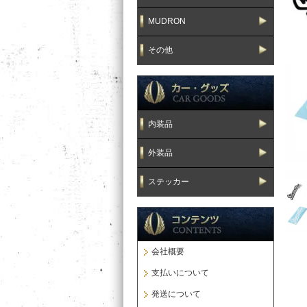
MUDRON
その他
内装品
外装品
ステッカー
会社概要
支払いについて
発送について