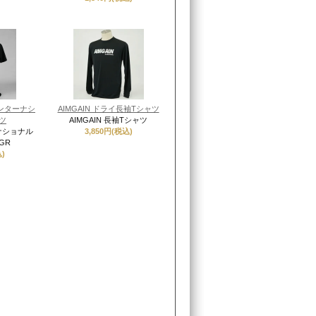
インターナシ
AIMGAIN ドライ長袖Tシャツ
ツ
AIMGAIN 長袖Tシャツ
ーナショナル
3,850円(税込)
GR
)