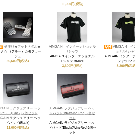
11,000円(税込)
受注品★フットペダル★
AIMGAIN インターナショナル
AIMGAIN 
スク☆ （ブルー）カモフラー
Tシャツ
ョナルTシャ
ジュ
AIMGAIN インターナショナル
AIMGAIN インタ
39,600円(税込)
Ｔシャツ BK×WT
Ｔシャツ BK×
3,300円(税込)
3,300円(税込
MGAIN ラグジュアリー ヘッ
AIMGAIN ラグジュアリー ヘッ
ドパット(Black) 2個セット
ドパット(BK&Wine Red) 2個セ
MGAIN ラグジュアリー ヘッ
ット
ドパッド(Black)
AIMGAIN ラグジュアリー ヘッ
11,000円(税込)
ドパッド(Black&WineRed)2個セ
ット