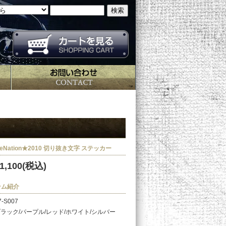
ceNation★2010 切り抜き文字 ステッカー
1,100(税込)
テム紹介
-S007
ラック/パープル/レッド/ホワイト/シルバー