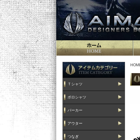
HOM
Ｔシャツ
ポロシャツ
パーカー
アウター
つなぎ