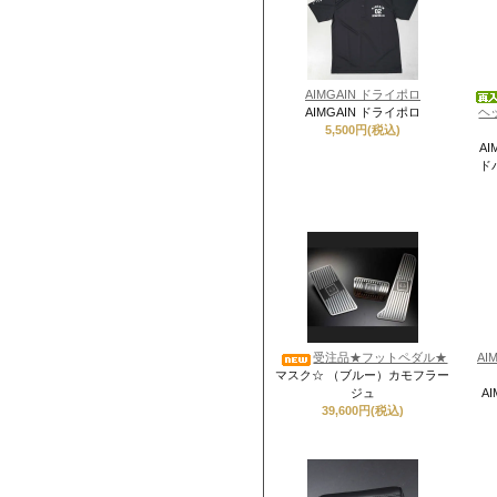
AIMGAIN ドライポロ
AIMGAIN ドライポロ
ヘッ
5,500円(税込)
A
ドパ
受注品★フットペダル★
A
マスク☆ （ブルー）カモフラー
ジュ
A
39,600円(税込)