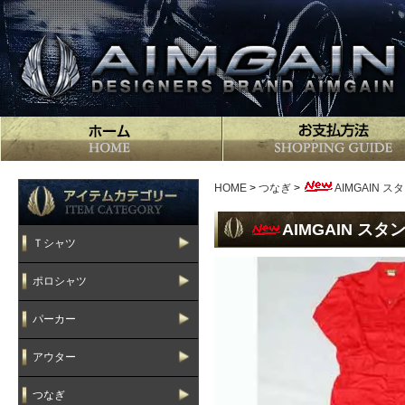
HOME
>
つなぎ
>
AIMGAIN 
AIMGAIN ス
Ｔシャツ
ポロシャツ
パーカー
アウター
つなぎ