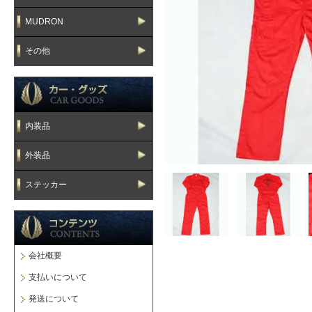
MUDRON
その他
内装品
外装品
ステッカー
会社概要
支払いについて
発送について