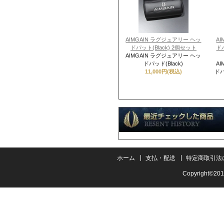
AIMGAIN ラグジュアリー ヘッ
A
ドパット(Black) 2個セット
ドパ
AIMGAIN ラグジュアリー ヘッ
ドパッド(Black)
A
11,000円(税込)
ドパ
ホーム
支払・配送
特定商取引法
Copyright©201