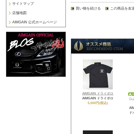
サイトマップ
買い物を続ける
この商品を友
店舗地図
AIMGAIN 公式ホームページ
AIMGAIN ドライポロ
AIMGAIN ドライポロ
ヘッ
5,500円(税込)
A
ドパ