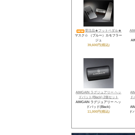
受注品★フットペダル★
A
マスク☆ （ブルー）カモフラー
ジュ
A
39,600円(税込)
AIMGAIN ラグジュアリー ヘッ
A
ドパット(Black) 2個セット
ドパ
AIMGAIN ラグジュアリー ヘッ
ドパッド(Black)
A
11,000円(税込)
ドパ