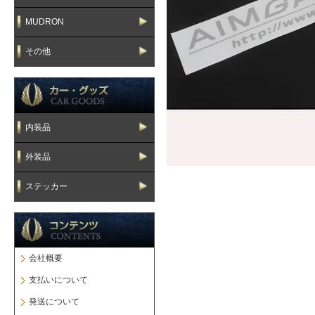
MUDRON
その他
内装品
外装品
ステッカー
会社概要
支払いについて
発送について