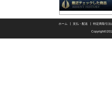
ホーム
支払・配送
特定商取引法
Copyright©201