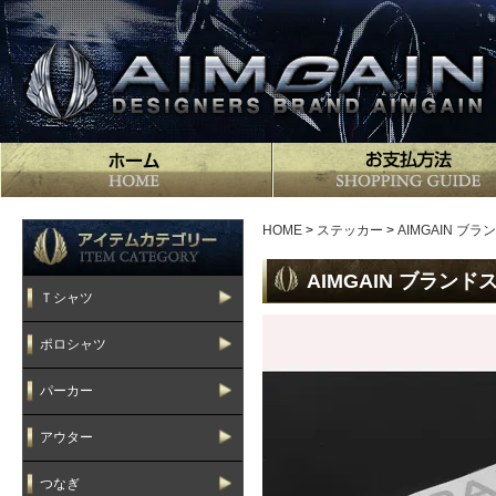
HOME
>
ステッカー
>
AIMGAIN ブ
AIMGAIN ブランド
Ｔシャツ
ポロシャツ
パーカー
アウター
つなぎ